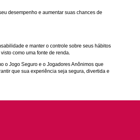
ar seu desempenho e aumentar suas chances de
sabilidade e manter o controle sobre seus hábitos
 visto como uma fonte de renda.
como o Jogo Seguro e o Jogadores Anônimos que
ntir que sua experiência seja segura, divertida e