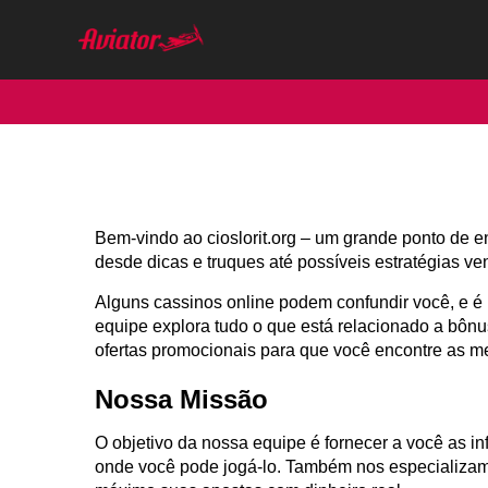
Bem-vindo ao cioslorit.org – um grande ponto de e
desde dicas e truques até possíveis estratégias v
Alguns cassinos online podem confundir você, e é p
equipe explora tudo o que está relacionado a bônus
ofertas promocionais para que você encontre as m
Nossa Missão
O objetivo da nossa equipe é fornecer a você as i
onde você pode jogá-lo. Também nos especializamos