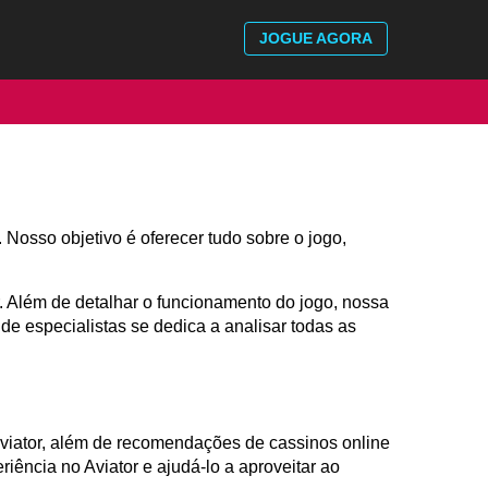
JOGUE AGORA
Nosso objetivo é oferecer tudo sobre o jogo,
r. Além de detalhar o funcionamento do jogo, nossa
de especialistas se dedica a analisar todas as
 Aviator, além de recomendações de cassinos online
ência no Aviator e ajudá-lo a aproveitar ao